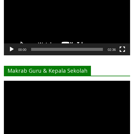
00:00
02:36
Makrab Guru & Kepala Sekolah
Pemutar
Video