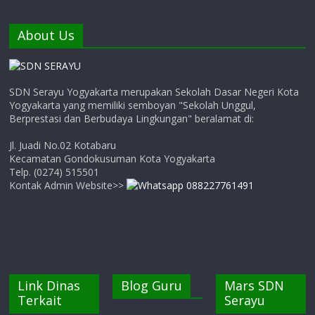
About Us
SDN Serayu Yogyakarta merupakan Sekolah Dasar Negeri Kota
Yogyakarta yang memiliki semboyan "Sekolah Unggul,
Berprestasi dan Berbudaya Lingkungan" beralamat di:
Jl. Juadi No.02 Kotabaru
Kecamatan Gondokusuman Kota Yogyakarta
Telp. (0274) 515501
Kontak Admin Website>>
Link Dinas
Blog Guru
Mars SDN
Terkait
Serayu