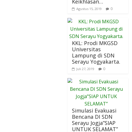
Keikhlasan…
0
Agustus 15, 2019
KKL: Prodi MKGSD
Universitas
Lampung di SDN
Serayu Yogyakarta.
0
Juli 27, 2019
Simulasi Evakuasi
Bencana DI SDN
Serayu Jogja”SIAP
UNTUK SELAMAT”