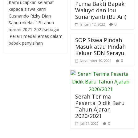
Kami ucapkan selamat
Purna Bakti Bapak
kepada siswa kami
Waluyo dan Ibu
Gusnando Rizky Dian
Sunariyanti (Bu Ari)
Saputrokelas 1B tahun
0
Januari 12, 2022
ajaran 2021-2022sebagai
:Peraih medali emas dalam
SOP Siswa Pindah
babak penyisihan
Masuk atau Pindah
Keluar SDN Serayu
0
November 10, 2021
Serah Terima
Peserta Didik Baru
Tahun Ajaran
2020/2021
0
Juli 27, 2020