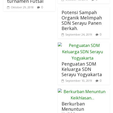
turnamen Futsal
0
Oktober 29, 2018
Potensi Sampah
Organik Melimpah
SDN Serayu Panen
Berkah.
0
September 24, 2019
Penguatan SDM
Keluarga SDN
Serayu Yogyakarta
0
September 10, 2019
Berkurban
Menuntun