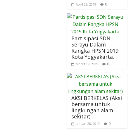
0
April 26, 2019
Partisipasi SDN
Serayu Dalam
Rangka HPSN 2019
Kota Yogyakarta.
0
Maret 17, 2019
AKSI BERKELAS (Aksi
bersama untuk
lingkungan alam
sekitar)
0
Januari 28, 2019