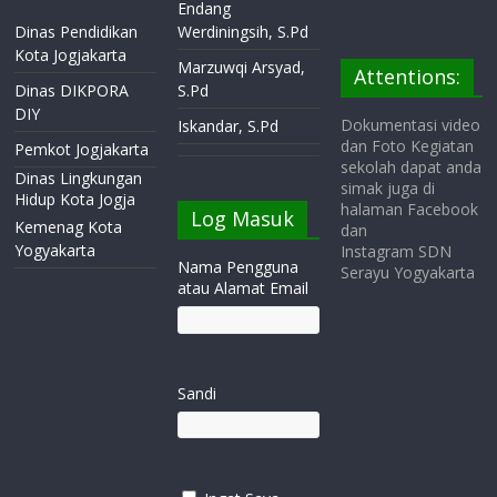
Endang
Dinas Pendidikan
Werdiningsih, S.Pd
Kota Jogjakarta
Marzuwqi Arsyad,
Attentions:
Dinas DIKPORA
S.Pd
DIY
Dokumentasi video
Iskandar, S.Pd
dan Foto Kegiatan
Pemkot Jogjakarta
sekolah dapat anda
Dinas Lingkungan
simak juga di
Hidup Kota Jogja
halaman Facebook
Log Masuk
Kemenag Kota
dan
Yogyakarta
Instagram SDN
Nama Pengguna
Serayu Yogyakarta
atau Alamat Email
Sandi