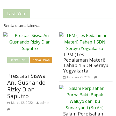
Last Year
Berita utama lainnya:
TPM (Tes
Pedalaman Materi)
Berita Baru
Karya Siswa
Tahap 1 SDN Serayu
Yogyakarta
Prestasi Siswa
0
Februari 25, 2022
An. Gusnando
Rizky Dian
Saputro
Maret 12, 2022
admin
0
Salam Perpisahan