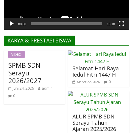
00:00
19:10
KARYA & PRESTASI SISWA
VIDEO
SPMB SDN
Selamat Hari Raya
Serayu
Iedul Fitri 1447 H
2026/2027
0
Maret 22, 2026
Juni 24, 2026
admin
0
ALUR SPMB SDN
Serayu Tahun
Ajaran 2025/2026