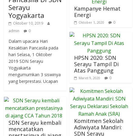
Serayu
Kampanye Hemat
Yogyakarta
Energi
0
Oktober 1, 2020
Oktober 10, 2019
admin
0
Dalam upacara Hari
Kesaktian Pancasila pada
hari Selasa, 1 Oktober
HPSN 2020: SDN
2019 SDN Serayu
Serayu Tampil Di
Yogyakarta
Atas Panggung
mengumumkan 3 siswinya
0
Maret 9, 2020
yang berprestasi. Ucapan
Komitmen Sekolah
SDN Serayu kembali
Adiwiyata Mandiri:
mencatatkan
SDN Serayu
prestasinya di ajang