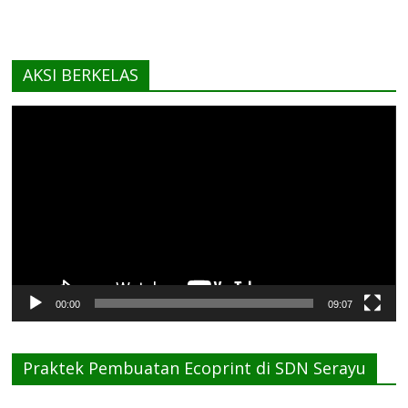
AKSI BERKELAS
Pemutar
Video
00:00
09:07
Praktek Pembuatan Ecoprint di SDN Serayu