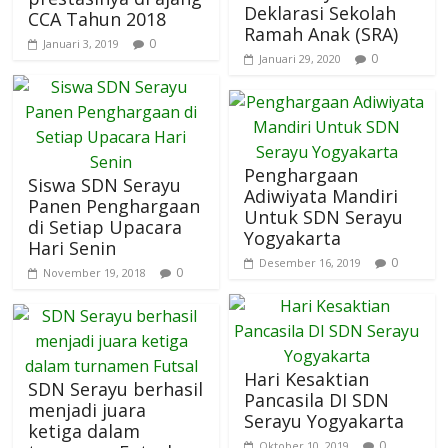
Deklarasi Sekolah
CCA Tahun 2018
Ramah Anak (SRA)
0
Januari 3, 2019
0
Januari 29, 2020
Penghargaan
Siswa SDN Serayu
Adiwiyata Mandiri
Panen Penghargaan
Untuk SDN Serayu
di Setiap Upacara
Yogyakarta
Hari Senin
0
Desember 16, 2019
0
November 19, 2018
Hari Kesaktian
SDN Serayu berhasil
Pancasila DI SDN
menjadi juara
Serayu Yogyakarta
ketiga dalam
0
Oktober 10, 2019