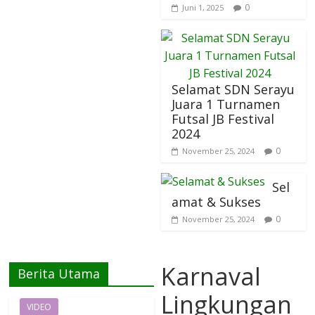
0
Juni 1, 2025
Selamat SDN Serayu
Juara 1 Turnamen
Futsal JB Festival
2024
0
November 25, 2024
Sel
amat & Sukses
0
November 25, 2024
Karnaval
Berita Utama
Lingkungan
VIDEO