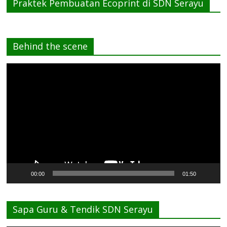
Praktek Pembuatan Ecoprint di SDN Serayu
Behind the scene
Pemutar
Video
00:00
01:50
Sapa Guru & Tendik SDN Serayu