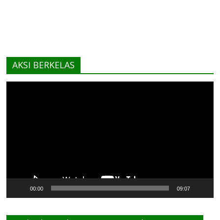
AKSI BERKELAS
Pemutar
Video
00:00
09:07