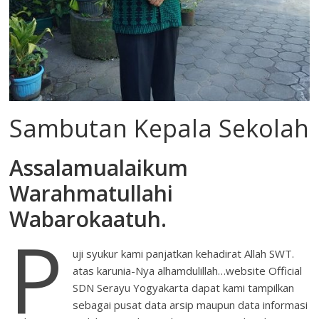
Sambutan Kepala Sekolah
Assalamualaikum
Warahmatullahi
Wabarokaatuh.
P
uji syukur kami panjatkan kehadirat Allah SWT.
atas karunia-Nya alhamdulillah…website Official
SDN Serayu Yogyakarta dapat kami tampilkan
sebagai pusat data arsip maupun data informasi