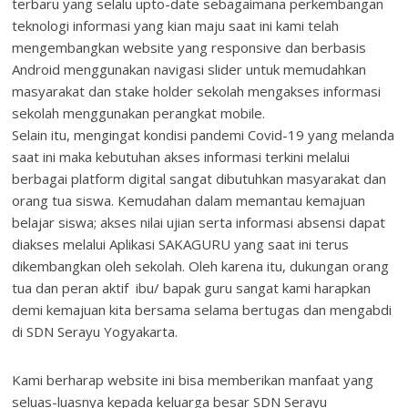
terbaru yang selalu upto-date sebagaimana perkembangan
teknologi informasi yang kian maju saat ini kami telah
mengembangkan website yang responsive dan berbasis
Android menggunakan navigasi slider untuk memudahkan
masyarakat dan stake holder sekolah mengakses informasi
sekolah menggunakan perangkat mobile.
Selain itu, mengingat kondisi pandemi Covid-19 yang melanda
saat ini maka kebutuhan akses informasi terkini melalui
berbagai platform digital sangat dibutuhkan masyarakat dan
orang tua siswa. Kemudahan dalam memantau kemajuan
belajar siswa; akses nilai ujian serta informasi absensi dapat
diakses melalui Aplikasi SAKAGURU yang saat ini terus
dikembangkan oleh sekolah. Oleh karena itu, dukungan orang
tua dan peran aktif ibu/ bapak guru sangat kami harapkan
demi kemajuan kita bersama selama bertugas dan mengabdi
di SDN Serayu Yogyakarta.
Kami berharap website ini bisa memberikan manfaat yang
seluas-luasnya kepada keluarga besar SDN Serayu