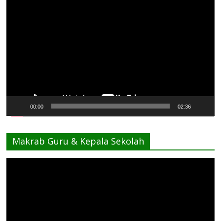
Pemutar
Video
00:00
02:36
Makrab Guru & Kepala Sekolah
Pemutar
Video