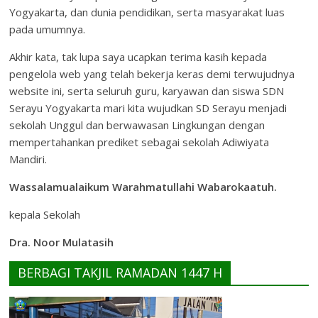
Yogyakarta, dan dunia pendidikan, serta masyarakat luas
pada umumnya.
Akhir kata, tak lupa saya ucapkan terima kasih kepada
pengelola web yang telah bekerja keras demi terwujudnya
website ini, serta seluruh guru, karyawan dan siswa SDN
Serayu Yogyakarta mari kita wujudkan SD Serayu menjadi
sekolah Unggul dan berwawasan Lingkungan dengan
mempertahankan prediket sebagai sekolah Adiwiyata
Mandiri.
Wassalamualaikum Warahmatullahi Wabarokaatuh.
kepala Sekolah
Dra. Noor Mulatasih
BERBAGI TAKJIL RAMADAN 1447 H