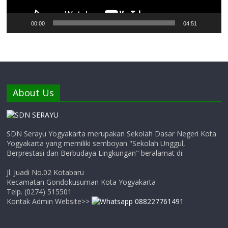
00:00
04:51
About Us
SDN Serayu Yogyakarta merupakan Sekolah Dasar Negeri Kota
Yogyakarta yang memiliki semboyan "Sekolah Unggul,
Berprestasi dan Berbudaya Lingkungan" beralamat di:
Jl. Juadi No.02 Kotabaru
Kecamatan Gondokusuman Kota Yogyakarta
Telp. (0274) 515501
Kontak Admin Website>>