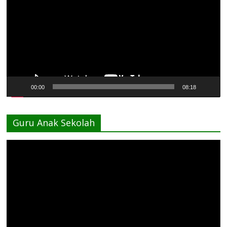
00:00
08:18
Guru Anak Sekolah
Pemutar
Video