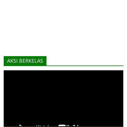
AKSI BERKELAS
Pemutar
Video