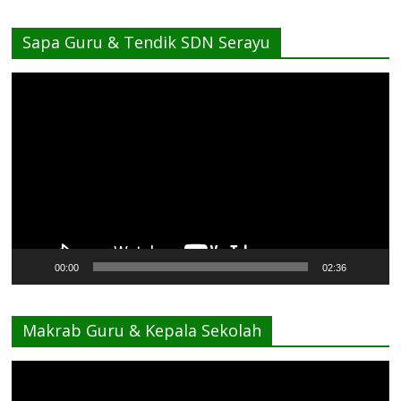
Sapa Guru & Tendik SDN Serayu
Pemutar
Video
00:00
02:36
Makrab Guru & Kepala Sekolah
Pemutar
Video