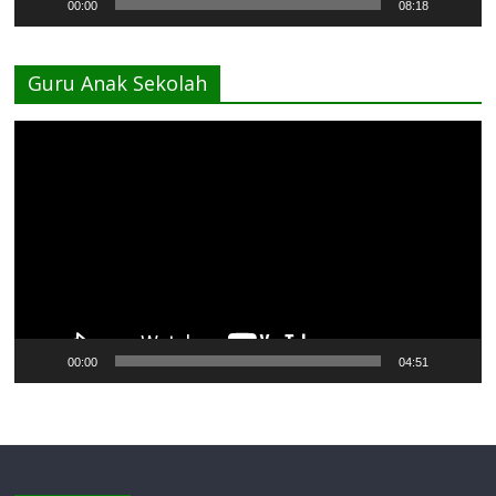
00:00
08:18
Guru Anak Sekolah
Pemutar
Video
00:00
04:51