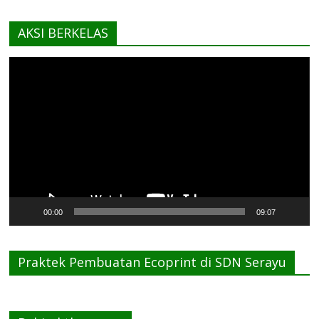
AKSI BERKELAS
Pemutar
Video
00:00
09:07
Praktek Pembuatan Ecoprint di SDN Serayu