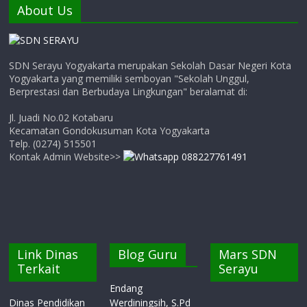
About Us
SDN Serayu Yogyakarta merupakan Sekolah Dasar Negeri Kota
Yogyakarta yang memiliki semboyan "Sekolah Unggul,
Berprestasi dan Berbudaya Lingkungan" beralamat di:
Jl. Juadi No.02 Kotabaru
Kecamatan Gondokusuman Kota Yogyakarta
Telp. (0274) 515501
Kontak Admin Website>>
Link Dinas
Blog Guru
Mars SDN
Terkait
Serayu
Endang
Dinas Pendidikan
Werdiningsih, S.Pd