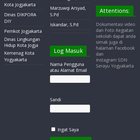
Kota Jogjakarta
Marzuwqi Arsyad,
Attentions:
Dinas DIKPORA
S.Pd
DIY
Dokumentasi video
Iskandar, S.Pd
dan Foto Kegiatan
Pemkot Jogjakarta
sekolah dapat anda
Dinas Lingkungan
simak juga di
Hidup Kota Jogja
halaman Facebook
Log Masuk
Kemenag Kota
dan
Yogyakarta
Instagram SDN
Nama Pengguna
Serayu Yogyakarta
atau Alamat Email
Sandi
Ingat Saya