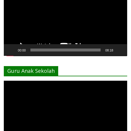
00:00
08:18
Guru Anak Sekolah
Pemutar
Video