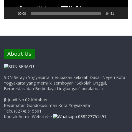
00:00
04:51
About Us
SDN Serayu Yogyakarta merupakan Sekolah Dasar Negeri Kota
Yogyakarta yang memiliki semboyan "Sekolah Unggul,
Berprestasi dan Berbudaya Lingkungan" beralamat di:
Jl. Juadi No.02 Kotabaru
Kecamatan Gondokusuman Kota Yogyakarta
Telp. (0274) 515501
Kontak Admin Website>>