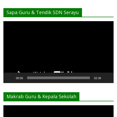
Sapa Guru & Tendik SDN Serayu
Pemutar
Video
00:00
02:36
Makrab Guru & Kepala Sekolah
Pemutar
Video