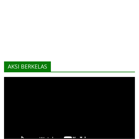
AKSI BERKELAS
Pemutar
Video