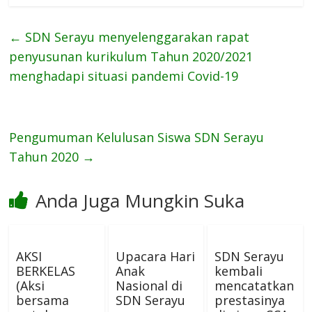
←
SDN Serayu menyelenggarakan rapat
penyusunan kurikulum Tahun 2020/2021
menghadapi situasi pandemi Covid-19
Pengumuman Kelulusan Siswa SDN Serayu
Tahun 2020
→
Anda Juga Mungkin Suka
AKSI
Upacara Hari
SDN Serayu
BERKELAS
Anak
kembali
(Aksi
Nasional di
mencatatkan
bersama
SDN Serayu
prestasinya