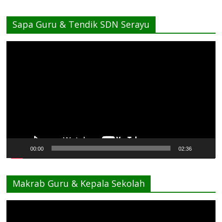
Sapa Guru & Tendik SDN Serayu
Pemutar
Video
00:00
02:36
Makrab Guru & Kepala Sekolah
Pemutar
Video