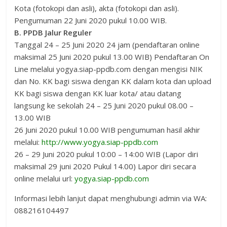
Kota (fotokopi dan asli), akta (fotokopi dan asli).
Pengumuman 22 Juni 2020 pukul 10.00 WIB.
B. PPDB Jalur Reguler
Tanggal 24 – 25 Juni 2020 24 jam (pendaftaran online
maksimal 25 Juni 2020 pukul 13.00 WIB) Pendaftaran On
Line melalui yogya.siap-ppdb.com dengan mengisi NIK
dan No. KK bagi siswa dengan KK dalam kota dan upload
KK bagi siswa dengan KK luar kota/ atau datang
langsung ke sekolah 24 – 25 Juni 2020 pukul 08.00 –
13.00 WIB
26 Juni 2020 pukul 10.00 WIB pengumuman hasil akhir
melalui:
http://www.yogya.siap-ppdb.com
26 – 29 Juni 2020 pukul 10:00 – 14:00 WIB (Lapor diri
maksimal 29 juni 2020 Pukul 14.00) Lapor diri secara
online melalui url:
yogya.siap-ppdb.com
Informasi lebih lanjut dapat menghubungi admin via WA:
088216104497