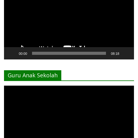
00:00
08:18
Guru Anak Sekolah
Pemutar
Video