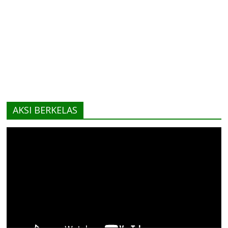
AKSI BERKELAS
Pemutar
Video