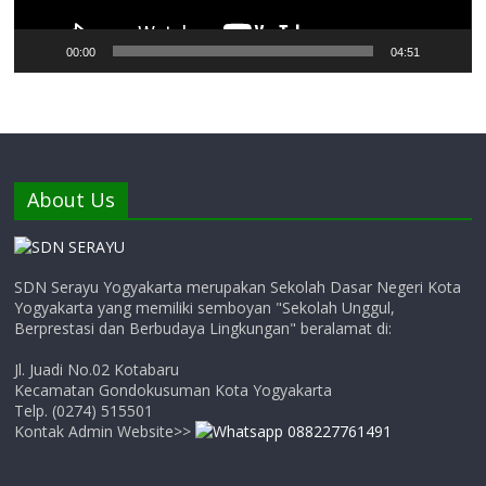
00:00
04:51
About Us
SDN Serayu Yogyakarta merupakan Sekolah Dasar Negeri Kota
Yogyakarta yang memiliki semboyan "Sekolah Unggul,
Berprestasi dan Berbudaya Lingkungan" beralamat di:
Jl. Juadi No.02 Kotabaru
Kecamatan Gondokusuman Kota Yogyakarta
Telp. (0274) 515501
Kontak Admin Website>>