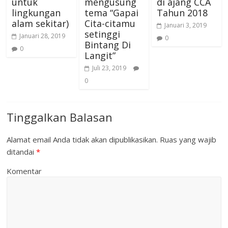
untuk
mengusung
di ajang CCA
lingkungan
tema “Gapai
Tahun 2018
alam sekitar)
Cita-citamu
Januari 3, 2019
setinggi
Januari 28, 2019
0
Bintang Di
0
Langit”
Juli 23, 2019
0
Tinggalkan Balasan
Alamat email Anda tidak akan dipublikasikan.
Ruas yang wajib
ditandai
*
Komentar