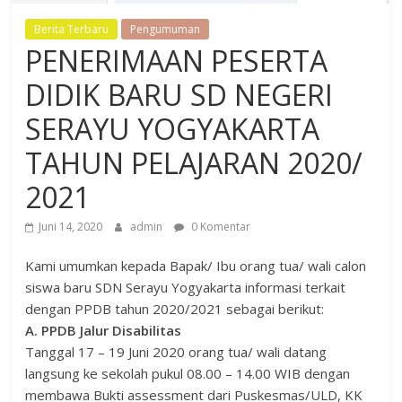
Berita Terbaru
Pengumuman
PENERIMAAN PESERTA
DIDIK BARU SD NEGERI
SERAYU YOGYAKARTA
TAHUN PELAJARAN 2020/
2021
Juni 14, 2020
admin
0 Komentar
Kami umumkan kepada Bapak/ Ibu orang tua/ wali calon
siswa baru SDN Serayu Yogyakarta informasi terkait
dengan PPDB tahun 2020/2021 sebagai berikut:
A. PPDB Jalur Disabilitas
Tanggal 17 – 19 Juni 2020 orang tua/ wali datang
langsung ke sekolah pukul 08.00 – 14.00 WIB dengan
membawa Bukti assessment dari Puskesmas/ULD, KK