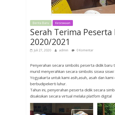
Berita Baru
Kesiswaan
Serah Terima Peserta 
2020/2021
Juli 27, 2020
admin
0 Komentar
Penyerahan secara simbolis peserta didik baru 
murid menyerahkan secara simbolis siswa siswi
Yogyakarta untuk kami asih,asuh, asah dan kami 
berbudipekerti luhur.
Tahun ini, penyerahan peserta didik secara sim
disaksikan secara virtual melalui platfom digital