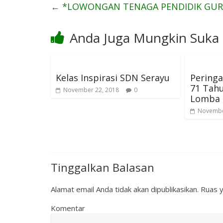
←
*LOWONGAN TENAGA PENDIDIK GUR
Anda Juga Mungkin Suka
Kelas Inspirasi SDN Serayu
Pering
71 Tah
November 22, 2018
0
Lomba 
Novembe
Tinggalkan Balasan
Alamat email Anda tidak akan dipublikasikan.
Ruas y
Komentar