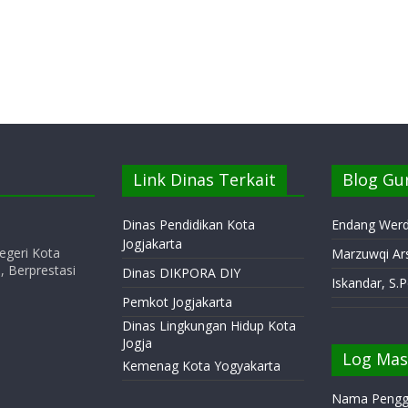
Link Dinas Terkait
Blog Gu
Dinas Pendidikan Kota
Endang Werdi
Jogjakarta
egeri Kota
Marzuwqi Ars
 Berprestasi
Dinas DIKPORA DIY
Iskandar, S.
Pemkot Jogjakarta
Dinas Lingkungan Hidup Kota
Jogja
Log Ma
Kemenag Kota Yogyakarta
Nama Pengg