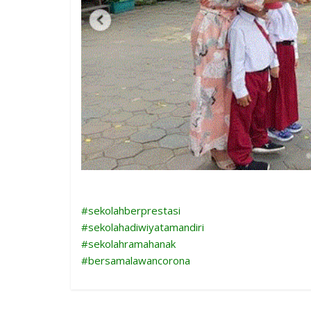
#sekolahberprestasi
#sekolahadiwiyatamandiri
#sekolahramahanak
#bersamalawancorona