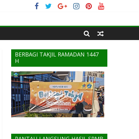
BERBAGI TAKJIL RAMADAN 1447
H
PANTAU LANGSUNG HASIL SPMB