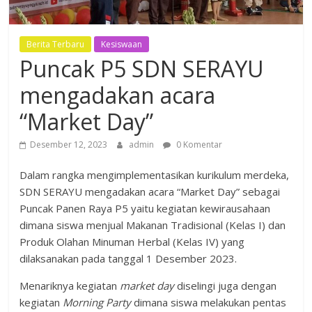
Berita Terbaru
Kesiswaan
Puncak P5 SDN SERAYU
mengadakan acara
“Market Day”
Desember 12, 2023
admin
0 Komentar
Dalam rangka mengimplementasikan kurikulum merdeka,
SDN SERAYU mengadakan acara “Market Day” sebagai
Puncak Panen Raya P5 yaitu kegiatan kewirausahaan
dimana siswa menjual Makanan Tradisional (Kelas I) dan
Produk Olahan Minuman Herbal (Kelas IV) yang
dilaksanakan pada tanggal 1 Desember 2023.
Menariknya kegiatan
market day
diselingi juga dengan
kegiatan
Morning Party
dimana siswa melakukan pentas