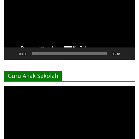
00:00
08:18
Guru Anak Sekolah
Pemutar
Video