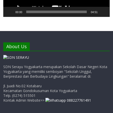
00:00
04:51
About Us
SDN Serayu Yogyakarta merupakan Sekolah Dasar Negeri Kota
Yogyakarta yang memiliki semboyan "Sekolah Unggul,
Berprestasi dan Berbudaya Lingkungan" beralamat di:
Jl. Juadi No.02 Kotabaru
Kecamatan Gondokusuman Kota Yogyakarta
Telp. (0274) 515501
Kontak Admin Website>>