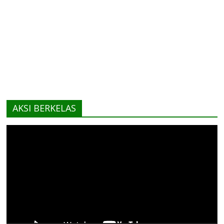
AKSI BERKELAS
Pemutar
Video