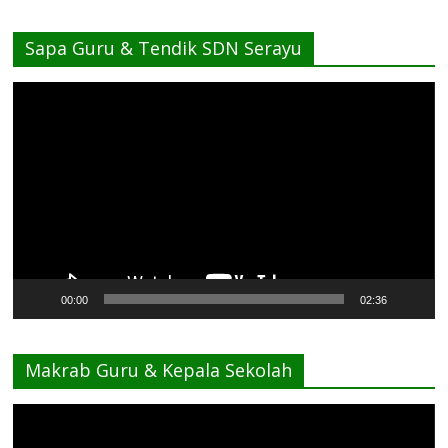
Sapa Guru & Tendik SDN Serayu
Pemutar
Video
00:00
02:36
Makrab Guru & Kepala Sekolah
Pemutar
Video