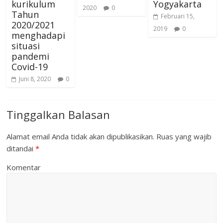
kurikulum
Yogyakarta
2020
0
Tahun
Februari 15,
2020/2021
2019
0
menghadapi
situasi
pandemi
Covid-19
Juni 8, 2020
0
Tinggalkan Balasan
Alamat email Anda tidak akan dipublikasikan.
Ruas yang wajib
ditandai
*
Komentar